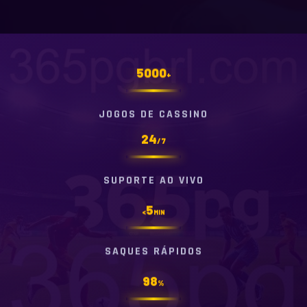
5000
+
JOGOS DE CASSINO
24
/7
SUPORTE AO VIVO
5
<
MIN
SAQUES RÁPIDOS
98
%