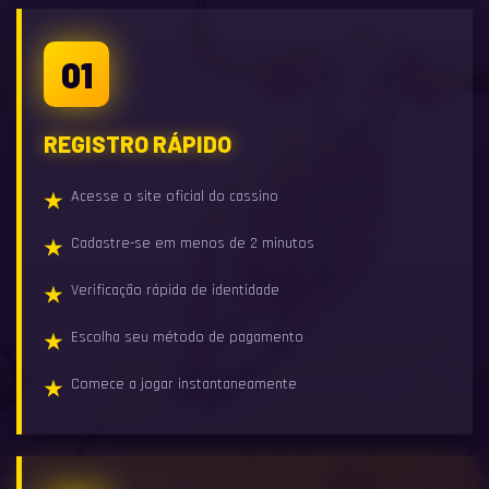
01
REGISTRO RÁPIDO
Acesse o site oficial do cassino
★
Cadastre-se em menos de 2 minutos
★
Verificação rápida de identidade
★
Escolha seu método de pagamento
★
Comece a jogar instantaneamente
★