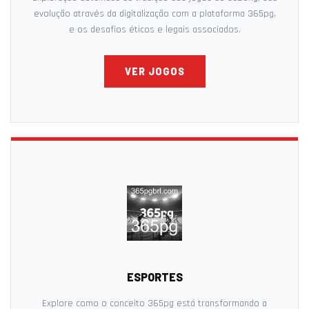
evolução através da digitalização com a plataforma 365pg,
e os desafios éticos e legais associados.
VER JOGOS
ESPORTES
Explore como o conceito 365pg está transformando a