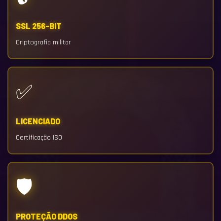
SSL 256-BIT
Criptografia militar
✅
LICENCIADO
Certificação ISO
🛡️
PROTEÇÃO DDOS