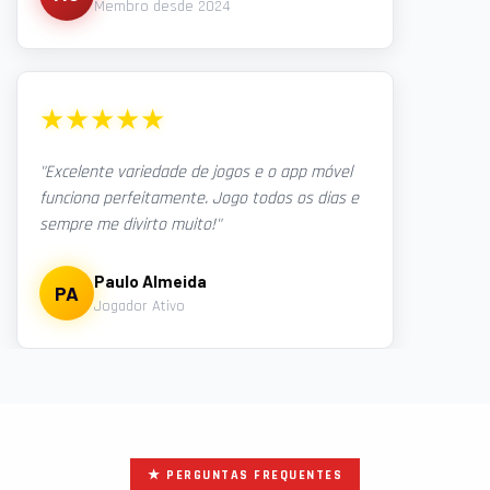
Membro desde 2024
★★★★★
"Excelente variedade de jogos e o app móvel
funciona perfeitamente. Jogo todos os dias e
sempre me divirto muito!"
Paulo Almeida
PA
Jogador Ativo
★ PERGUNTAS FREQUENTES