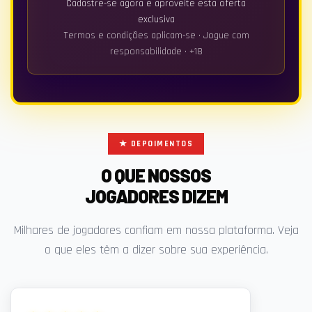
Cadastre-se agora e aproveite esta oferta
exclusiva
Termos e condições aplicam-se • Jogue com
responsabilidade • +18
★ DEPOIMENTOS
O QUE NOSSOS
JOGADORES DIZEM
Milhares de jogadores confiam em nossa plataforma. Veja
o que eles têm a dizer sobre sua experiência.