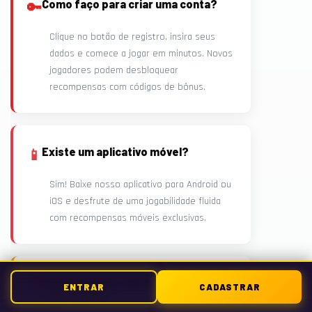
Como faço para criar uma conta?
🔑
Clique no botão de registro, insira seus
dados e comece a jogar em minutos. Novos
jogadores podem desbloquear
recompensas com códigos de bônus.
Existe um aplicativo móvel?
📱
Sim! Baixe nosso aplicativo para Android ou
iOS e desfrute de uma jogabilidade fluida
com recompensas móveis exclusivas.
Existem bônus de boas-vindas
🎁
ENTRAR
CADASTRAR
disponíveis?