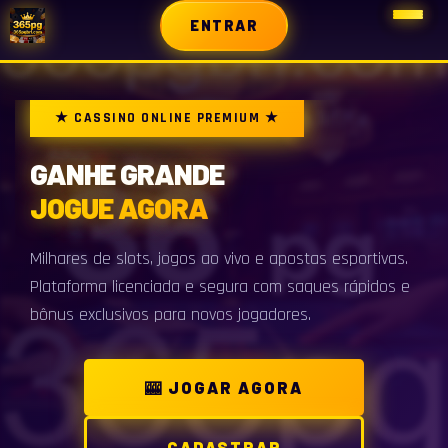
Pular para o conteúdo
ENTRAR
★ CASSINO ONLINE PREMIUM ★
GANHE GRANDE
JOGUE AGORA
Milhares de slots, jogos ao vivo e apostas esportivas.
Plataforma licenciada e segura com saques rápidos e
bônus exclusivos para novos jogadores.
🎰 JOGAR AGORA
CADASTRAR