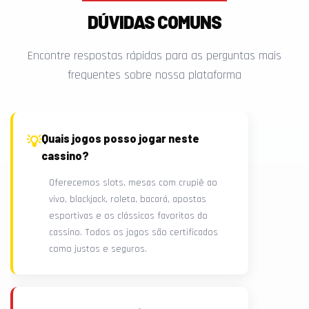
DÚVIDAS COMUNS
Encontre respostas rápidas para as perguntas mais
frequentes sobre nossa plataforma
Quais jogos posso jogar neste
💡
cassino?
Oferecemos slots, mesas com crupiê ao
vivo, blackjack, roleta, bacará, apostas
esportivas e os clássicos favoritos do
cassino. Todos os jogos são certificados
como justos e seguros.