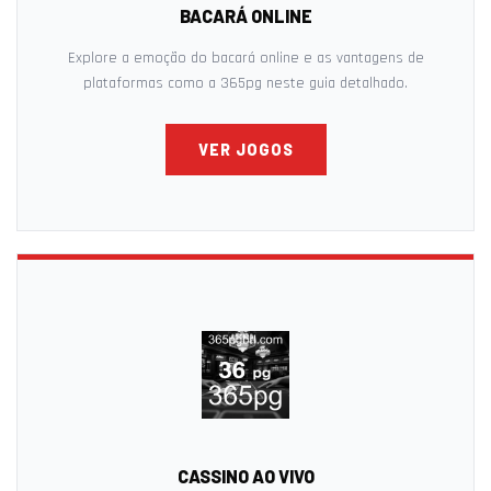
BACARÁ ONLINE
Explore a emoção do bacará online e as vantagens de
plataformas como a 365pg neste guia detalhado.
VER JOGOS
CASSINO AO VIVO