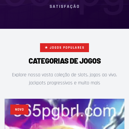
SATISFAÇÃO
★ JOGOS POPULARES
CATEGORIAS DE JOGOS
Explore nossa vasta coleção de slots, jogos ao vivo,
jackpots progressivos e muito mais
NOVO