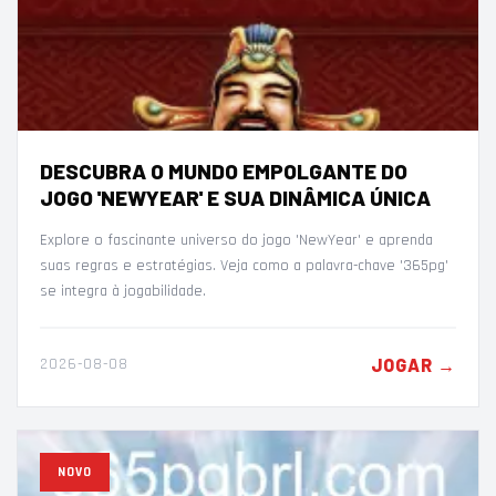
DESCUBRA O MUNDO EMPOLGANTE DO
JOGO 'NEWYEAR' E SUA DINÂMICA ÚNICA
Explore o fascinante universo do jogo 'NewYear' e aprenda
suas regras e estratégias. Veja como a palavra-chave '365pg'
se integra à jogabilidade.
2026-08-08
JOGAR →
NOVO